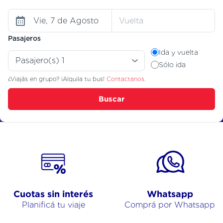
Pasajeros
Ida y vuelta
Sólo ida
¿Viajás en grupo? ¡Alquila tu bus!
Contactanos.
Buscar
Cuotas sin interés
Whatsapp
Planificá tu viaje
Comprá por Whatsapp