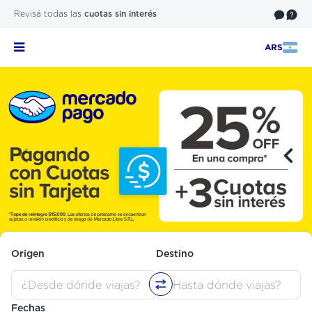
Revisá todas las
cuotas sin interés
ARS
Origen
Destino
Fechas