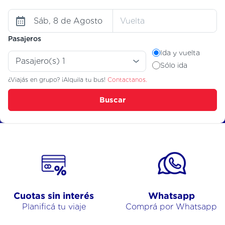
Pasajeros
Ida y vuelta
Sólo ida
¿Viajás en grupo? ¡Alquila tu bus!
Contactanos.
Buscar
Cuotas sin interés
Whatsapp
Planificá tu viaje
Comprá por Whatsapp