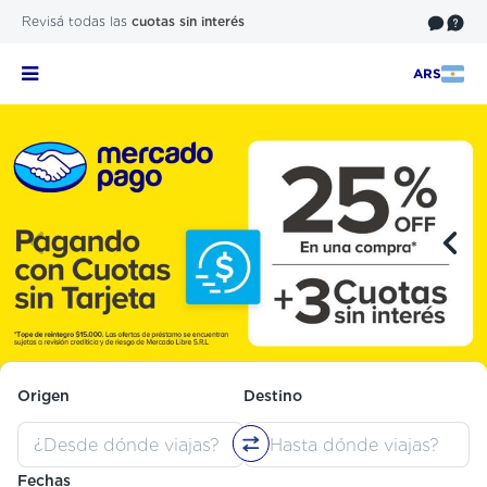
Revisá todas las
cuotas sin interés
ARS
Origen
Destino
Fechas